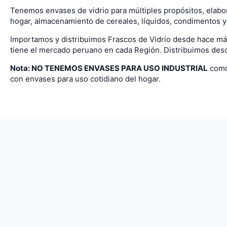
Tenemos envases de vidrio para múltiples propósitos, elabor
hogar, almacenamiento de cereales, líquidos, condimentos y
Importamos y distribuimos Frascos de Vidrio desde hace m
tiene el mercado peruano en cada Región. Distribuimos desd
Nota: NO TENEMOS ENVASES PARA USO INDUSTRIAL
como 
con envases para uso cotidiano del hogar.