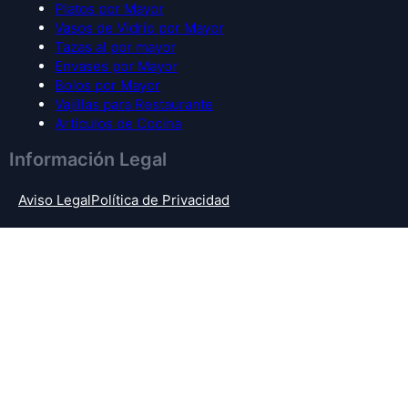
Platos por Mayor
Vasos de Vidrio por Mayor
Tazas al por mayor
Envases por Mayor
Bolos por Mayor
Vajillas para Restaurante
Artículos de Cocina
Información Legal
Aviso Legal
Política de Privacidad