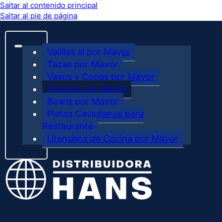
Saltar al contenido principal
Saltar al pie de página
Vajillas al por Mayor
Tazas por Mayor
Vasos y Copas por Mayor
Frascos por Mayor
Bowls por Mayor
Platos Cevicheros para
Restaurante
Utensilios de Cocina por Mayor