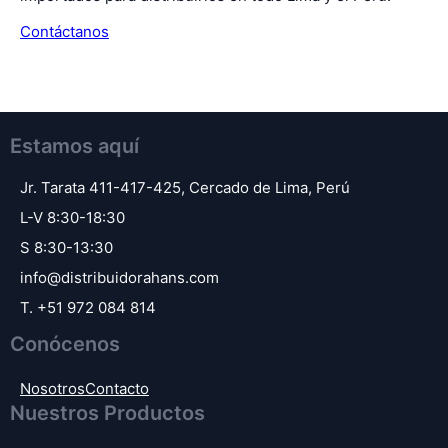
Contáctanos
Estamos aquí
Jr. Tarata 411-417-425, Cercado de Lima, Perú
L-V 8:30-18:30
S 8:30-13:30
info@distribuidorahans.com
T. +51 972 084 814
Conócenos
Nosotros
Contacto
Nuestros Productos