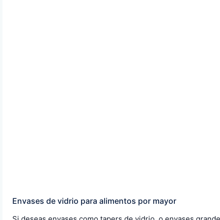
Envases de vidrio para alimentos por mayor
Si deseas envases como tapers de vidrio, o envases grand